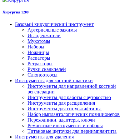
Хирургия
1209
Базовый хирургический инструмент
Артериальные зажимы
Иглодержатели
Мукотомы
Наборы
Ножницы
Распаторы
Ретракторы
Ручки скальпелей
Слюноотсосы
Инструменты для костной пластики
Инструменты для направленной костной
регенерации
Инструменты для работы с аутокостью
Инструменты для расщепления
Инструменты для синус-лифтинга
Набор имплантологических позиционеров
Переходники, адаптеры, ключи
Ремонтные инструменты и наборы
Титановые щеточки для периимплантита
Инструменты для удаления