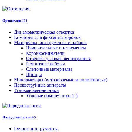
Ортопедия
121
Динамометрическая отвертка
Композит для фиксации коронок
Материалы, инструменты и наборы
Измерительные инструменты
Коронкосниматели
Отвертка угловая шестигранная
Ремонтные наборы
Слепочные материалы
Щипцы
Микромоторы (встраиваемые и портативные)
Пескоструйные аппараты
Угловые наконечники
Угловые наконечники 1:5
Пародонтология
65
Ручные инструменты