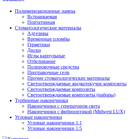
Полимеризационные лампы
Встраиваемая
Портативная
Стоматологические материалы
Адгезивы
Временные пломбы
Герметики
Диски
Иглы карпульные
Отбеливание
Полировочные средства
Протравочные гели
Прочие стоматологические материалы
Светоотверждаемые жидкотекучие композиты
Светоотверждаемые композиты
Светоотверждаемые композиты (наборы)
Турбинные наконечники
Наконечники с генератором света
Наконечники с фиброоптикой (Midwest LUX)
Угловые наконечники
Угловые наконечники 1:1
Угловые наконечники 1:5