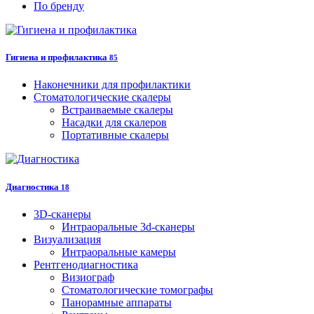
По бренду
Гигиена и профилактика
85
Наконечники для профилактики
Стоматологические скалеры
Встраиваемые скалеры
Насадки для скалеров
Портативные скалеры
Диагностика
18
3D-сканеры
Интраоральные 3d-сканеры
Визуализация
Интраоральные камеры
Рентгенодиагностика
Визиограф
Стоматологические томографы
Панорамные аппараты