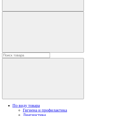
По виду товара
Гигиена и профилактика
Диагностика