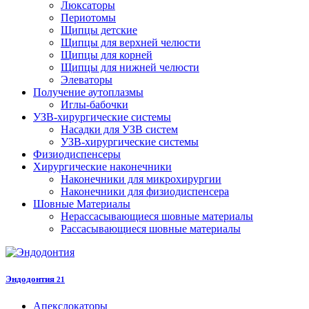
Люксаторы
Периотомы
Щипцы детские
Щипцы для верхней челюсти
Щипцы для корней
Щипцы для нижней челюсти
Элеваторы
Получение аутоплазмы
Иглы-бабочки
УЗВ-хирургические системы
Насадки для УЗВ систем
УЗВ-хирургические системы
Физиодиспенсеры
Хирургические наконечники
Наконечники для микрохирургии
Наконечники для физиодиспенсера
Шовные Материалы
Нерассасывающиеся шовные материалы
Рассасывающиеся шовные материалы
Эндодонтия
21
Апекслокаторы