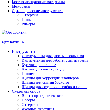
Костнозамещающие материалы
Мембраны
Ортопедические инструменты
Отвертки
Пины
Римеры
Ортодонтия
102
Инструменты
Инструменты для работы с кольцами
Инструменты для работы с лигатурами
Кусачки дистальные
Кусачки для лигатур и дуг
Пинцеты
Щипцы для коррекции элайнеров
Щипцы для снятия брекетов
Щипцы для создания изгибов и петель
Скелетная опора
Винты ортодонтические
Наборы
Отвертки
Якорные пластины