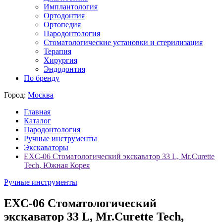
Имплантология
Ортодонтия
Ортопедия
Пародонтология
Стоматологические установки и стерилизация
Терапия
Хирургия
Эндодонтия
По бренду
Город:
Москва
Главная
Каталог
Пародонтология
Ручные инструменты
Экскаваторы
EXC-06 Стоматологический экскаватор 33 L, Mr.Curette
Tech, Южная Корея
Ручные инструменты
EXC-06 Стоматологический
экскаватор 33 L, Mr.Curette Tech,