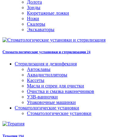
Долота
Зонды
Кюретажные ложки
Ножи
Скалеры
Экскаваторы
Стоматологические установки и стерилизация
24
Стерилизация и дезинфекция
Автоклавы
Аквадистилляторы
Кассеты
Масла и спреи для очистки
Очистка и смазка наконечников
УЗВ-ванночки
Упаковочные машинки
Стоматологические установки
Стоматологические установки
Терапия
194