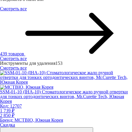
Смотреть все
439 товаров
Смотреть все
Инструменты для удаления
153
Смотреть все
SSM-01-10 (IHA-10) Стоматологическое жало ручной отвертки
для тонких ортодонтических винтов, Mr.Curette Tech, Южная
Корея
Код:
12707
1 739 ₽
2 850 ₽
Бренд:
MCTBIO, Южная Корея
Скидка