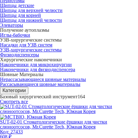
Периотомы
Щипцы детские
Щипцы для верхней челюсти
Щипцы для корней
Щипцы для нижней челюсти
Элеваторы
Получение аутоплазмы
Иглы-бабочки
УЗВ-хирургические системы
Насадки для УЗВ систем
УЗВ-хирургические системы
Физиодиспенсеры
Хирургические наконечники
Наконечники для микрохирургии
Наконечники для физиодиспенсера
Шовные Материалы
Нерассасывающиеся шовные материалы
Рассасывающиеся шовные материалы
Категории
Базовый хирургический инструмент
164
Смотреть все
SUT-02-01 Стоматологические ёршики для чистки
слюноотсосов, Mr.Curette Tech, Южная Корея
Код:
27433
608 ₽