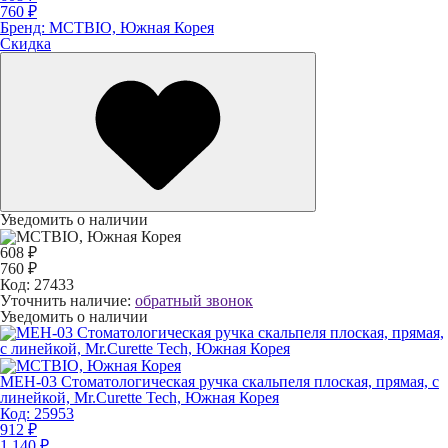
760 ₽
Бренд:
MCTBIO, Южная Корея
Скидка
Уведомить о наличии
608 ₽
760 ₽
Код:
27433
Уточнить наличие:
обратный звонок
Уведомить о наличии
MEH-03 Стоматологическая ручка скальпеля плоская, прямая, с
линейкой, Mr.Curette Tech, Южная Корея
Код:
25953
912 ₽
1 140 ₽