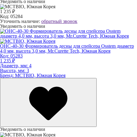
Уведомить о наличии
1 235 ₽
Код:
05284
Уточнить наличие:
обратный звонок
Уведомить о наличии
OHC-40-30 Формирователь десны для спейсера Osstem диаметр
4,0 мм, высота 3,0 мм, Mr.Curette Tech, Южная Корея
Код:
05283
1 235 ₽
Диаметр, мм:
4
Высота, мм:
3
Бренд:
MCTBIO, Южная Корея
Уведомить о наличии