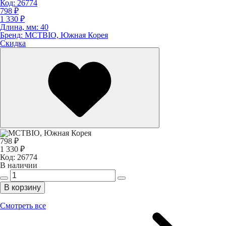
Код:
26774
798 ₽
1 330 ₽
Длина, мм:
40
Бренд:
MCTBIO, Южная Корея
Скидка
798 ₽
1 330 ₽
Код:
26774
В наличии
В корзину
Смотреть все