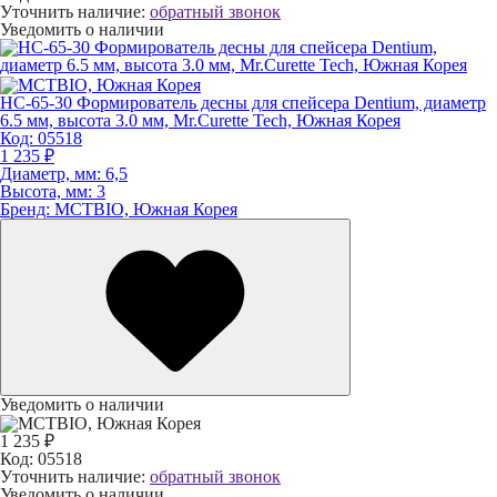
Уточнить наличие:
обратный звонок
Уведомить о наличии
HC-65-30 Формирователь десны для спейсера Dentium, диаметр
6.5 мм, высота 3.0 мм, Mr.Curette Tech, Южная Корея
Код:
05518
1 235 ₽
Диаметр, мм:
6,5
Высота, мм:
3
Бренд:
MCTBIO, Южная Корея
Уведомить о наличии
1 235 ₽
Код:
05518
Уточнить наличие:
обратный звонок
Уведомить о наличии