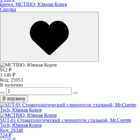
Бренд:
MCTBIO, Южная Корея
Скидка
912 ₽
1 140 ₽
Код:
25953
В наличии
В корзину
SUT-01 Стоматологический слюноотсос стальной, Mr.Curette
Tech, Южная Корея
Код:
26348
524 ₽