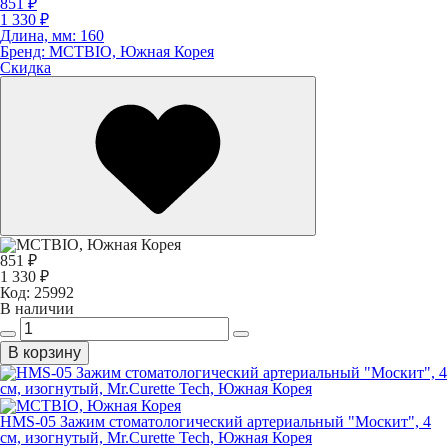
851 ₽
1 330 ₽
Длина, мм:
160
Бренд:
MCTBIO, Южная Корея
Скидка
851 ₽
1 330 ₽
Код:
25992
В наличии
В корзину
HMS-05 Зажим стоматологический артериальный "Москит", 4
см, изогнутый, Mr.Curette Tech, Южная Корея