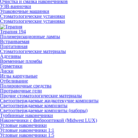
Очистка и смазка наконечников
УЗВ-ванночки
Упаковочные машинки
Стоматологические установки
Стоматологические установки
Терапия
194
Полимеризационные лампы
Встраиваемая
Портативная
Стоматологические материалы
Адгезивы
Временные пломбы
Герметики
Диски
Иглы карпульные
Отбеливание
Полировочные средства
Протравочные гели
Прочие стоматологические материалы
Светоотверждаемые жидкотекучие композиты
Светоотверждаемые композиты
Светоотверждаемые композиты (наборы)
Турбинные наконечники
Наконечники с фиброоптикой (Midwest LUX)
Угловые наконечники
Угловые наконечники 1:1
Угловые наконечники 1:5