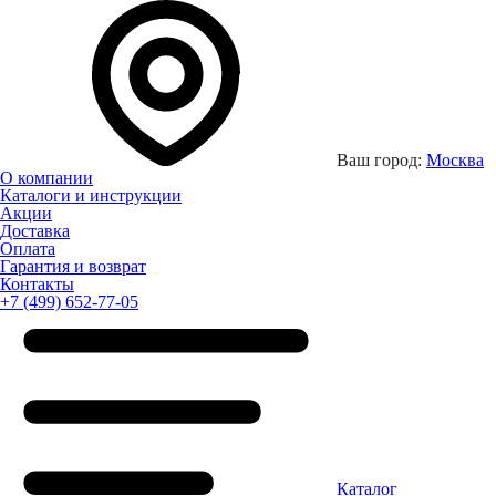
Ваш город:
Москва
О компании
Каталоги и инструкции
Акции
Доставка
Оплата
Гарантия и возврат
Контакты
+7 (499) 652-77-05
Каталог