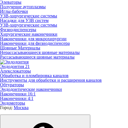
Элеваторы
Получение аутоплазмы
Иглы-бабочки
УЗВ-хирургические системы
Насадки для УЗВ систем
УЗВ-хирургические системы
Физиодиспенсеры
Хирургические наконечники
Наконечники для микрохирургии
Наконечники для физиодиспенсера
Шовные Материалы
Нерассасывающиеся шовные материалы
Рассасывающиеся шовные материалы
Эндодонтия
21
Апекслокаторы
Обработка и пломбировка каналов
Инструменты для обработки и расширения каналов
Обтураторы
Эндодонтические наконечники
Наконечники 16:1
Наконечники 4:1
Эндомоторы
Город:
Москва