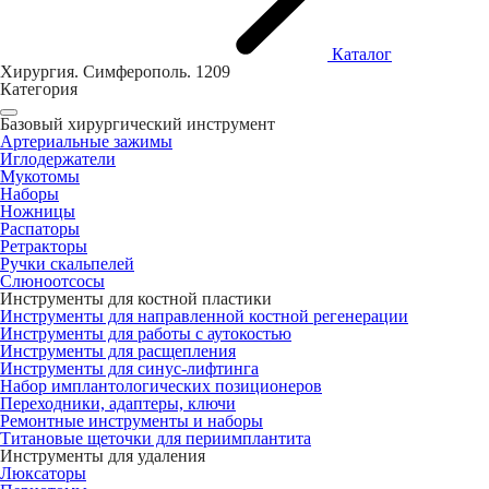
Каталог
Хирургия. Симферополь.
1209
Категория
Базовый хирургический инструмент
Артериальные зажимы
Иглодержатели
Мукотомы
Наборы
Ножницы
Распаторы
Ретракторы
Ручки скальпелей
Слюноотсосы
Инструменты для костной пластики
Инструменты для направленной костной регенерации
Инструменты для работы с аутокостью
Инструменты для расщепления
Инструменты для синус-лифтинга
Набор имплантологических позиционеров
Переходники, адаптеры, ключи
Ремонтные инструменты и наборы
Титановые щеточки для периимплантита
Инструменты для удаления
Люксаторы