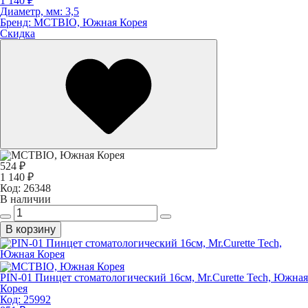
1 140 ₽
Диаметр, мм:
3,5
Бренд:
MCTBIO, Южная Корея
Скидка
524 ₽
1 140 ₽
Код:
26348
В наличии
В корзину
PIN-01 Пинцет стоматологический 16см, Mr.Curette Tech, Южная
Корея
Код:
25992