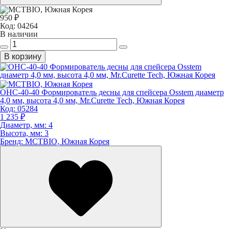
950 ₽
Код:
04264
В наличии
В корзину
OHC-40-40 Формирователь десны для спейсера Osstem диаметр
4,0 мм, высота 4,0 мм, Mr.Curette Tech, Южная Корея
Код:
05284
1 235 ₽
Диаметр, мм:
4
Высота, мм:
3
Бренд:
MCTBIO, Южная Корея