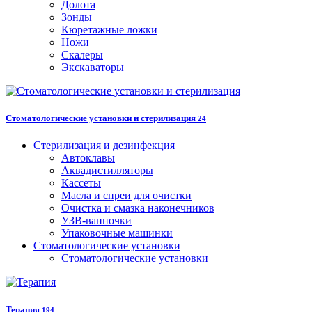
Долота
Зонды
Кюретажные ложки
Ножи
Скалеры
Экскаваторы
Стоматологические установки и стерилизация
24
Стерилизация и дезинфекция
Автоклавы
Аквадистилляторы
Кассеты
Масла и спреи для очистки
Очистка и смазка наконечников
УЗВ-ванночки
Упаковочные машинки
Стоматологические установки
Стоматологические установки
Терапия
194