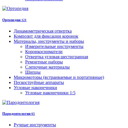
Ортопедия
121
Динамометрическая отвертка
Композит для фиксации коронок
Материалы, инструменты и наборы
Измерительные инструменты
Коронкосниматели
Отвертка угловая шестигранная
Ремонтные наборы
Слепочные материалы
Щипцы
Микромоторы (встраиваемые и портативные)
Пескоструйные аппараты
Угловые наконечники
Угловые наконечники 1:5
Пародонтология
65
Ручные инструменты