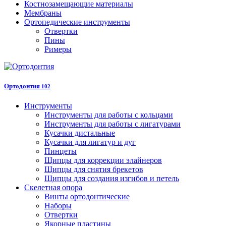
Костнозамещающие материалы
Мембраны
Ортопедические инструменты
Отвертки
Пины
Римеры
Ортодонтия
102
Инструменты
Инструменты для работы с кольцами
Инструменты для работы с лигатурами
Кусачки дистальные
Кусачки для лигатур и дуг
Пинцеты
Щипцы для коррекции элайнеров
Щипцы для снятия брекетов
Щипцы для создания изгибов и петель
Скелетная опора
Винты ортодонтические
Наборы
Отвертки
Якорные пластины