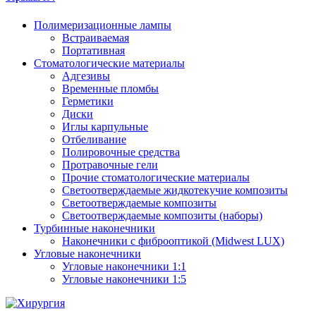
Полимеризационные лампы
Встраиваемая
Портативная
Стоматологические материалы
Адгезивы
Временные пломбы
Герметики
Диски
Иглы карпульные
Отбеливание
Полировочные средства
Протравочные гели
Прочие стоматологические материалы
Светоотверждаемые жидкотекучие композиты
Светоотверждаемые композиты
Светоотверждаемые композиты (наборы)
Турбинные наконечники
Наконечники с фиброоптикой (Midwest LUX)
Угловые наконечники
Угловые наконечники 1:1
Угловые наконечники 1:5