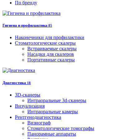
По бренду
Гигиена и профилактика
85
Наконечники для профилактики
Стоматологические скалеры
Встраиваемые скалеры
Насадки для скалеров
Портативные скалеры
Диагностика
18
3D-сканеры
Интраоральные 3d-сканеры
Визуализация
Интраоральные камеры
Рентгенодиагностика
Визиограф
Стоматологические томографы
Панорамные аппараты