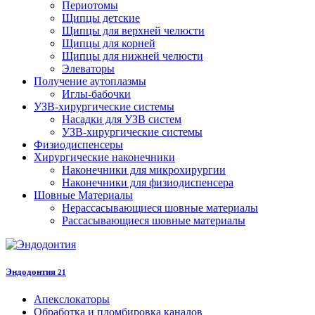
Периотомы
Щипцы детские
Щипцы для верхней челюсти
Щипцы для корней
Щипцы для нижней челюсти
Элеваторы
Получение аутоплазмы
Иглы-бабочки
УЗВ-хирургические системы
Насадки для УЗВ систем
УЗВ-хирургические системы
Физиодиспенсеры
Хирургические наконечники
Наконечники для микрохирургии
Наконечники для физиодиспенсера
Шовные Материалы
Нерассасывающиеся шовные материалы
Рассасывающиеся шовные материалы
Эндодонтия
21
Апекслокаторы
Обработка и пломбировка каналов