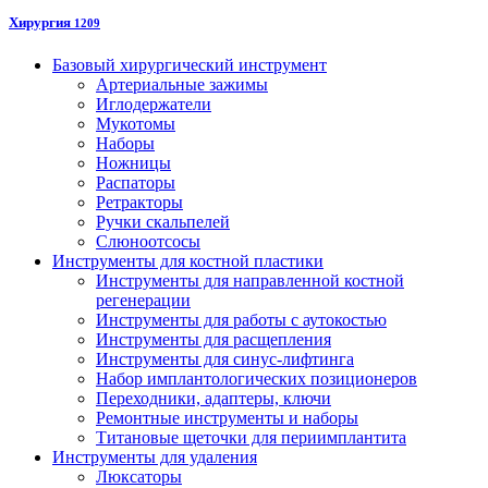
Хирургия
1209
Базовый хирургический инструмент
Артериальные зажимы
Иглодержатели
Мукотомы
Наборы
Ножницы
Распаторы
Ретракторы
Ручки скальпелей
Слюноотсосы
Инструменты для костной пластики
Инструменты для направленной костной
регенерации
Инструменты для работы с аутокостью
Инструменты для расщепления
Инструменты для синус-лифтинга
Набор имплантологических позиционеров
Переходники, адаптеры, ключи
Ремонтные инструменты и наборы
Титановые щеточки для периимплантита
Инструменты для удаления
Люксаторы