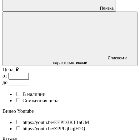
Плитка
Списком с
характеристиками
Цена, ₽
от
до
В наличии
Сниженная цена
Видео Youtube
https://youtu.be/EEPD3KT1aOM
https://youtu.be/ZPPUjUqjH2Q
Размер