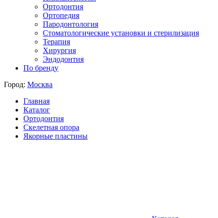
Ортодонтия
Ортопедия
Пародонтология
Стоматологические установки и стерилизация
Терапия
Хирургия
Эндодонтия
По бренду
Город:
Москва
Главная
Каталог
Ортодонтия
Скелетная опора
Якорные пластины