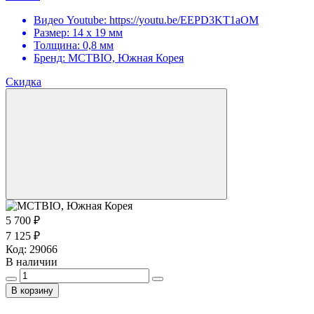
Видео Youtube:
https://youtu.be/EEPD3KT1aOM
Размер:
14 х 19 мм
Толщина:
0,8 мм
Бренд:
MCTBIO, Южная Корея
Скидка
5 700 ₽
7 125 ₽
Код:
29066
В наличии
В корзину